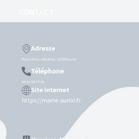
CONTACT
Adresse
Place de la Libération, 13390 Auriol
Téléphone
04.42.04.70.06
Site internet
https://mairie-auriol.fr