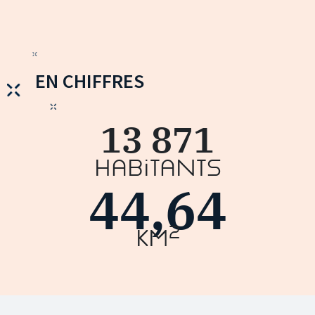
EN CHIFFRES
13 871
Habitants
44,64
2
km