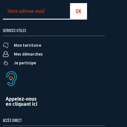
SERVICES UTILES
Mon territoire
Mes démarches
Je participe
Appelez-nous
en cliquant ici
ACCÈS DIRECT