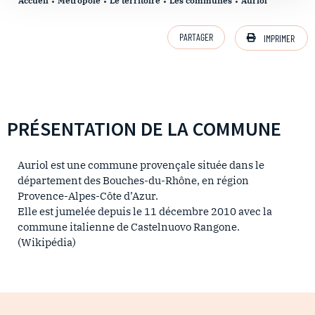
Accueil
Métropole
Le territoire
Les communes
Auriol
PARTAGER
IMPRIMER
PRÉSENTATION DE LA COMMUNE
Auriol est une commune provençale située dans le
département des Bouches-du-Rhône, en région
Provence-Alpes-Côte d’Azur.
Elle est jumelée depuis le 11 décembre 2010 avec la
commune italienne de Castelnuovo Rangone.
(Wikipédia)