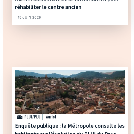
réhabiliter le centre ancien
18 JUIN 2026
PLUi/PLU
Auriol
Enquête publique : la Métropole consulte les