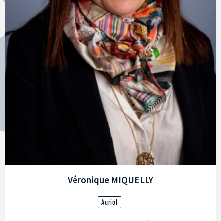
Véronique MIQUELLY
Auriol