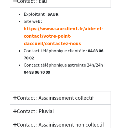
Contact : Eau
Exploitant :
SAUR
Site web :
https://www.saurclient.fr/aide-et-
contact/votre-point-
daccueil/contactez-nous
Contact téléphonique clientèle :
04 83 06
70 02
Contact téléphonique astreinte 24h/24h :
04 83 06 70 09
Contact : Assainissement collectif
Contact : Pluvial
Contact : Assainissement non collectif