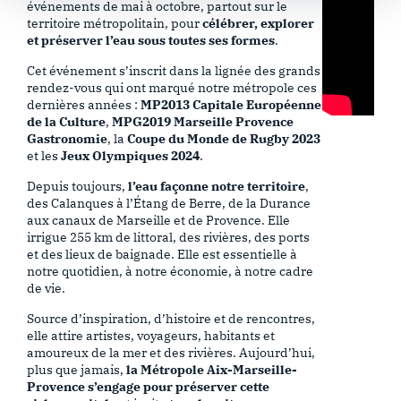
événements de mai à octobre, partout sur le
territoire métropolitain, pour
célébrer, explorer
et préserver l’eau sous toutes ses formes
.
Cet événement s’inscrit dans la lignée des grands
rendez-vous qui ont marqué notre métropole ces
dernières années :
MP2013 Capitale Européenne
de la Culture
,
MPG2019 Marseille Provence
Gastronomie
, la
Coupe du Monde de Rugby 2023
et les
Jeux Olympiques 2024
.
Depuis toujours,
l’eau façonne notre territoire
,
des Calanques à l’Étang de Berre, de la Durance
aux canaux de Marseille et de Provence. Elle
irrigue 255 km de littoral, des rivières, des ports
et des lieux de baignade. Elle est essentielle à
notre quotidien, à notre économie, à notre cadre
de vie.
Source d’inspiration, d’histoire et de rencontres,
elle attire artistes, voyageurs, habitants et
amoureux de la mer et des rivières. Aujourd’hui,
plus que jamais,
la Métropole Aix-Marseille-
Provence s’engage pour préserver cette