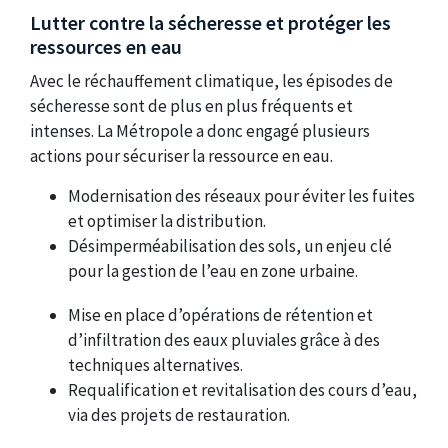
Lutter contre la sécheresse et protéger les
ressources en eau
Avec le réchauffement climatique, les épisodes de
sécheresse sont de plus en plus fréquents et
intenses. La Métropole a donc engagé plusieurs
actions pour sécuriser la ressource en eau.
Modernisation des réseaux pour éviter les fuites
et optimiser la distribution.
Désimperméabilisation des sols, un enjeu clé
pour la gestion de l’eau en zone urbaine.
Mise en place d’opérations de rétention et
d’infiltration des eaux pluviales grâce à des
techniques alternatives.
Requalification et revitalisation des cours d’eau,
via des projets de restauration.