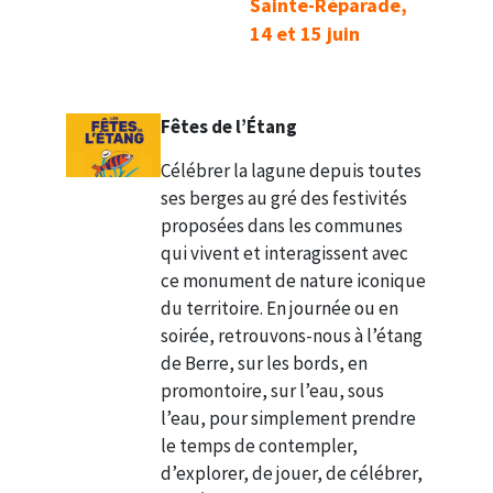
Sainte-Réparade,
14
et 15 juin
Fêtes de l’Étang
Célébrer la lagune depuis toutes
ses berges au gré des festivités
proposées dans les communes
qui vivent et interagissent avec
ce monument de nature iconique
du territoire. En journée ou en
soirée, retrouvons-nous à l’étang
de Berre, sur les bords, en
promontoire, sur l’eau, sous
l’eau, pour simplement prendre
le temps de contempler,
d’explorer, de jouer, de célébrer,