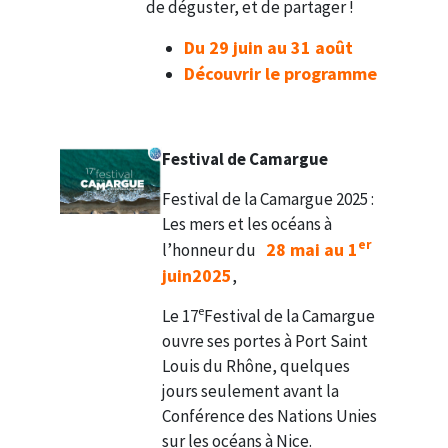
de déguster, et de partager !
Du 29 juin au 31 août
Découvrir le programme
Festival de Camargue
Festival de la Camargue 2025 :
Les mers et les océans à
er
28 mai au 1
l’honneur du
juin2025
,
e
Le 17
Festival de la Camargue
ouvre ses portes à Port Saint
Louis du Rhône, quelques
jours seulement avant la
Conférence des Nations Unies
sur les océans à Nice.