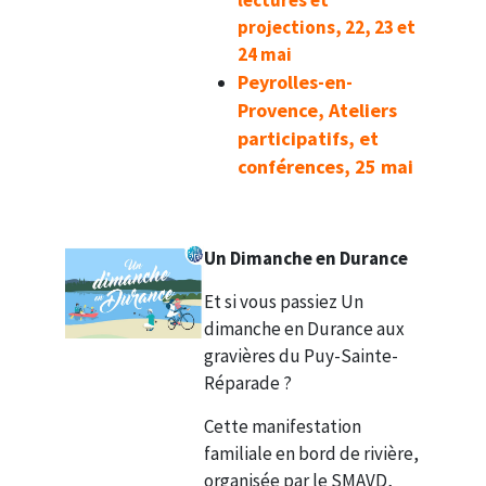
lectures et
projections, 22, 23 et
24 mai
Peyrolles-en-
Provence, Ateliers
participatifs, et
conférences, 25 mai
Un Dimanche en Durance
Et si vous passiez Un
dimanche en Durance aux
gravières du Puy-Sainte-
Réparade ?
Cette manifestation
familiale en bord de rivière,
organisée par le SMAVD,