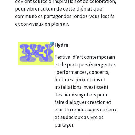
devient source d’inspiration et de célébration,
pour vibrer autour de cette thématique
commune et partager des rendez-vous festifs
et conviviaux en plein air.
Hydra
Festival d’art contemporain
et de pratiques émergentes
: performances, concerts,
lectures, projections et
installations investissent
des lieux singuliers pour
faire dialoguer création et
eau. Un rendez-vous curieux
et audacieux à vivre et
partager.