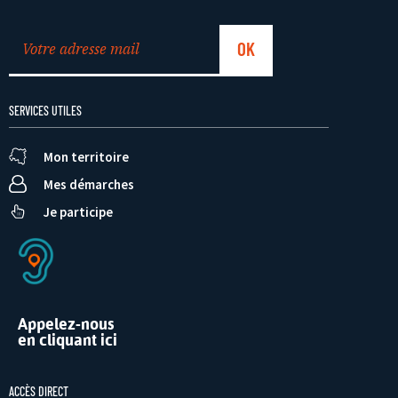
SERVICES UTILES
Mon territoire
Mes démarches
Je participe
Appelez-nous
en cliquant ici
ACCÈS DIRECT