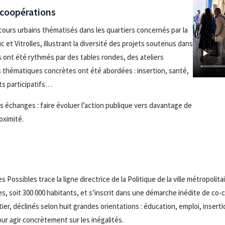
s coopérations
rcours urbains thématisés dans les quartiers concernés par la
uc et Vitrolles, illustrant la diversité des projets soutenus dans
s ont été rythmés par des tables rondes, des ateliers
s thématiques concrètes ont été abordées : insertion, santé,
ts participatifs…
s échanges : faire évoluer l’action publique vers davantage de
oximité.
 Possibles trace la ligne directrice de la Politique de la ville métropolitai
, soit 300 000 habitants, et s’inscrit dans une démarche inédite de co-
tier, déclinés selon huit grandes orientations : éducation, emploi, inserti
ur agir concrètement sur les inégalités.