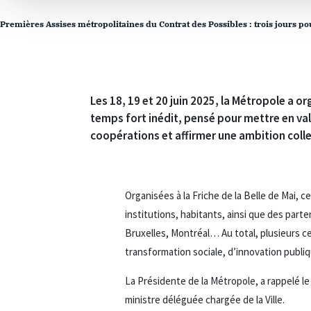
Premières Assises métropolitaines du Contrat des Possibles : trois jours po
Les 18, 19 et 20 juin 2025, la Métropole a or
temps fort inédit, pensé pour mettre en val
coopérations et affirmer une ambition collec
Organisées à la Friche de la Belle de Mai, c
institutions, habitants, ainsi que des parte
Bruxelles, Montréal… Au total, plusieurs c
transformation sociale, d’innovation publ
La Présidente de la Métropole, a rappelé le
ministre déléguée chargée de la Ville.