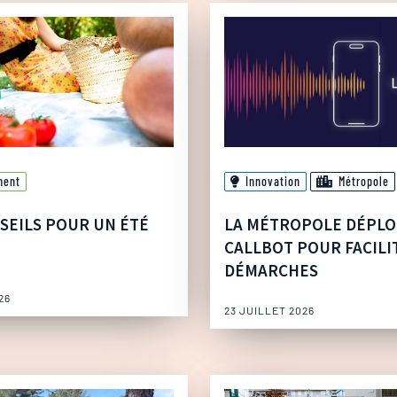
ment
Innovation
Métropole
SEILS POUR UN ÉTÉ
LA MÉTROPOLE DÉPLO
CALLBOT POUR FACILI
DÉMARCHES
26
23 JUILLET 2026