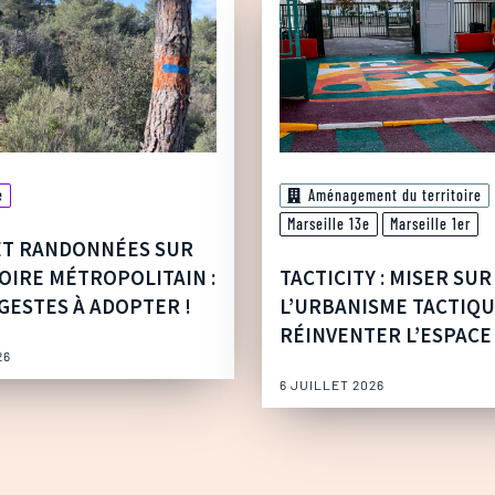
e
Aménagement du territoire
Marseille 13e
Marseille 1er
ET RANDONNÉES SUR
OIRE MÉTROPOLITAIN :
TACTICITY : MISER SUR
GESTES À ADOPTER !
L’URBANISME TACTIQ
RÉINVENTER L’ESPACE
26
6 JUILLET 2026