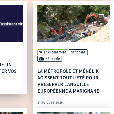
Environnement
Marignane
Métropole
IE UN
TER VOS
LA MÉTROPOLE ET MÉNÉLIK
AGISSENT TOUT L’ÉTÉ POUR
PRÉSERVER L’ANGUILLE
EUROPÉENNE À MARIGNANE
21 JUILLET 2026