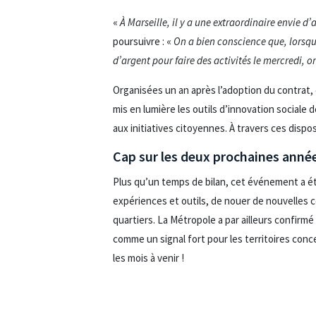
«
À Marseille, il y a une extraordinaire envie d’
poursuivre : «
On a bien conscience que, lorsqu
d’argent pour faire des activités le mercredi, o
Organisées un an après l’adoption du contrat, 
mis en lumière les outils d’innovation sociale 
aux initiatives citoyennes. À travers ces dispos
Cap sur les deux prochaines anné
Plus qu’un temps de bilan, cet événement a été
expériences et outils, de nouer de nouvelles 
quartiers. La Métropole a par ailleurs confirm
comme un signal fort pour les territoires con
les mois à venir !