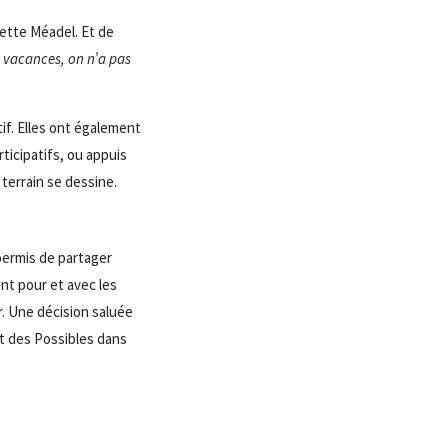
iette Méadel. Et de
 vacances, on n’a pas
if. Elles ont également
rticipatifs, ou appuis
 terrain se dessine.
permis de partager
nt pour et avec les
r. Une décision saluée
at des Possibles dans