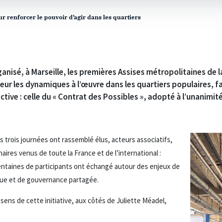
ur renforcer le pouvoir d’agir dans les quartiers
ganisé, à Marseille, les premières Assises métropolitaines de la 
eur les dynamiques à l’œuvre dans les quartiers populaires, fa
tive : celle du « Contrat des Possibles », adopté à l’unanimité
es trois journées ont rassemblé élus, acteurs associatifs,
naires venus de toute la France et de l’international :
entaines de participants ont échangé autour des enjeux de
ique et de gouvernance partagée.
 sens de cette initiative, aux côtés de Juliette Méadel,