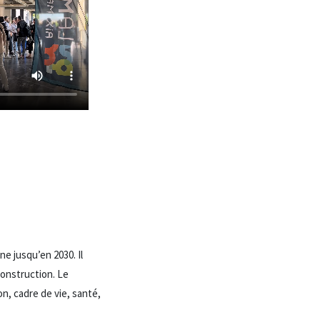
ne jusqu’en 2030. Il
construction. Le
on, cadre de vie, santé,