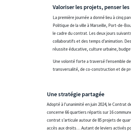
Valoriser les projets, penser le
La première journée a donné lieu à cinq pa
Politique de la ville à Marseille, Port-de-Bo
le cadre du contrat. Les deux jours suivant
collaboratifs et des temps d’animation. De
réussite éducative, culture urbaine, budge
Une volonté forte a traversé l’ensemble de
transversalité, de co-construction et de pr
Une stratégie partagée
Adopté à l’unanimité en juin 2024, le Contrat des
concerne 66 quartiers répartis sur 16 communes
contrat s’articule autour de 85 projets de quar
accès aux droits… Autant de leviers activés po