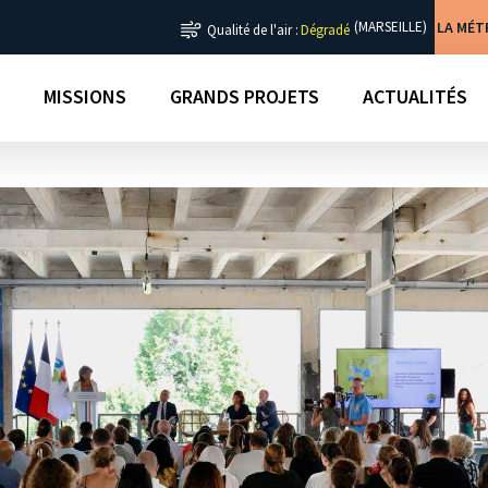
LA MÉ
(MARSEILLE)
Qualité de l'air :
Dégradé
MISSIONS
GRANDS PROJETS
ACTUALITÉS