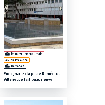
Renouvellement urbain
Aix-en-Provence
Métropole
Encagnane : la place Romée-de-
Villeneuve fait peau neuve