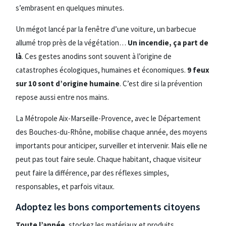
s’embrasent en quelques minutes.
Un mégot lancé par la fenêtre d’une voiture, un barbecue
allumé trop près de la végétation…
Un incendie, ça part de
là
. Ces gestes anodins sont souvent à l’origine de
catastrophes écologiques, humaines et économiques.
9 feux
sur 10 sont d’origine humaine
. C’est dire si la prévention
repose aussi entre nos mains.
La Métropole Aix-Marseille-Provence, avec le Département
des Bouches-du-Rhône, mobilise chaque année, des moyens
importants pour anticiper, surveiller et intervenir. Mais elle ne
peut pas tout faire seule. Chaque habitant, chaque visiteur
peut faire la différence, par des réflexes simples,
responsables, et parfois vitaux.
Adoptez les bons comportements citoyens
Toute l’année
, stockez les matériaux et produits