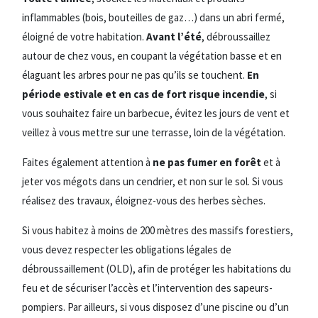
inflammables (bois, bouteilles de gaz…) dans un abri fermé,
éloigné de votre habitation.
Avant l’été
, débroussaillez
autour de chez vous, en coupant la végétation basse et en
élaguant les arbres pour ne pas qu’ils se touchent.
En
période estivale et en cas de fort risque incendie
, si
vous souhaitez faire un barbecue, évitez les jours de vent et
veillez à vous mettre sur une terrasse, loin de la végétation.
Faites également attention à
ne pas fumer en forêt
et à
jeter vos mégots dans un cendrier, et non sur le sol. Si vous
réalisez des travaux, éloignez-vous des herbes sèches.
Si vous habitez à moins de 200 mètres des massifs forestiers,
vous devez respecter les obligations légales de
débroussaillement (OLD), afin de protéger les habitations du
feu et de sécuriser l’accès et l’intervention des sapeurs-
pompiers. Par ailleurs, si vous disposez d’une piscine ou d’un