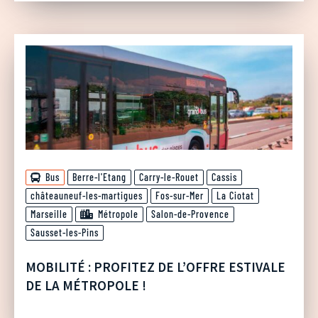
Bus
Berre-l'Etang
Carry-le-Rouet
Cassis
châteauneuf-les-martigues
Fos-sur-Mer
La Ciotat
Marseille
Métropole
Salon-de-Provence
Sausset-les-Pins
MOBILITÉ : PROFITEZ DE L’OFFRE ESTIVALE
DE LA MÉTROPOLE !