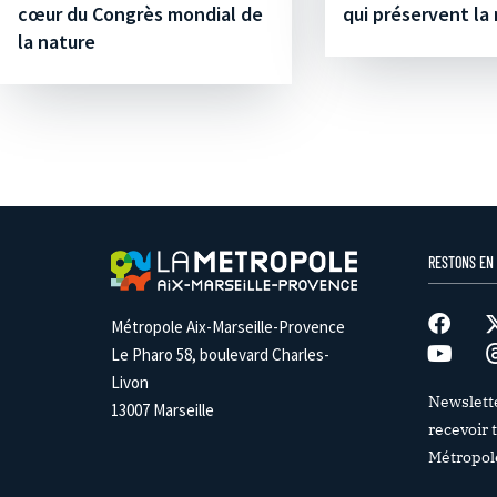
cœur du Congrès mondial de
qui préservent la
la nature
RESTONS EN
Métropole Aix-Marseille-Provence
Le Pharo 58, boulevard Charles-
Livon
Newslett
13007 Marseille
recevoir t
Métropol