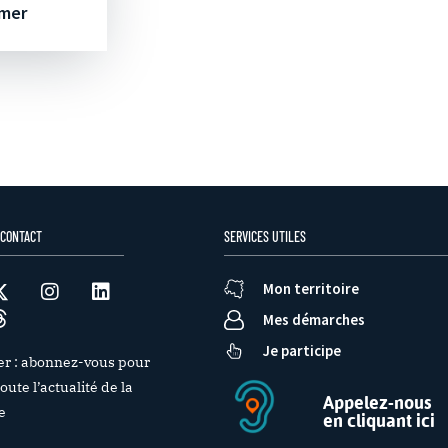
 mer
 CONTACT
SERVICES UTILES
Mon territoire
Mes démarches
Je participe
er : abonnez-vous pour
oute l’actualité de la
Appelez-nous
e
en cliquant ici