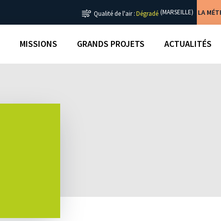
LA MÉ
(MARSEILLE)
Qualité de l'air :
Dégradé
MISSIONS
GRANDS PROJETS
ACTUALITÉS