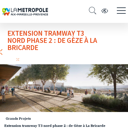
GRANDS PROJETS
EXTENSION TRAMWAY T3
NORD PHASE 2 : DE GÈZE À LA
BRICARDE
Grands Projets
Extension tramway T3 nord phase 2 : de Gèze à La Bricarde