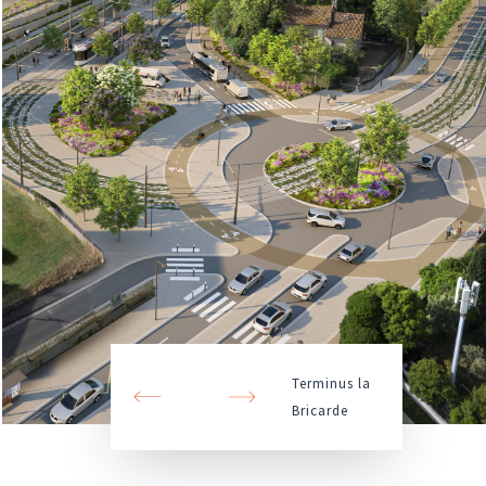
Terminus la
Bricarde