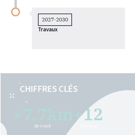
2027-2030
Travaux
CHIFFRES CLÉS
+
7.7
km
+
12
de tracé
stations