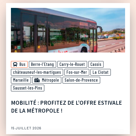
Bus
Berre-l'Etang
Carry-le-Rouet
Cassis
châteauneuf-les-martigues
Fos-sur-Mer
La Ciotat
Marseille
Métropole
Salon-de-Provence
Sausset-les-Pins
MOBILITÉ : PROFITEZ DE L’OFFRE ESTIVALE
DE LA MÉTROPOLE !
15 JUILLET 2026