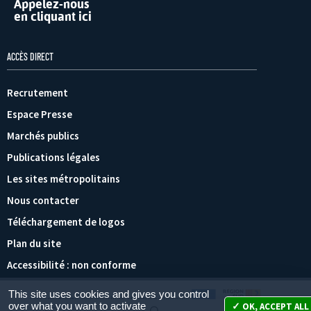
Appelez-nous
en cliquant ici
ACCÈS DIRECT
Recrutement
Espace Presse
Marchés publics
Publications légales
Les sites métropolitains
Nous contacter
Téléchargement de logos
Plan du site
Accessibilité : non conforme
This site uses cookies and gives you control
Paramétrage des cookies
Mentions légales
over what you want to activate
OK, ACCEPT ALL