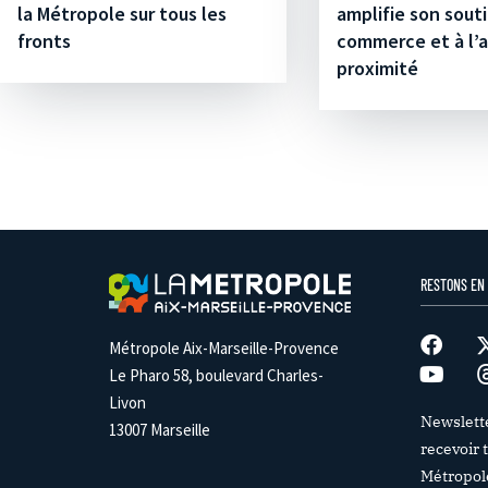
la Métropole sur tous les
amplifie son sout
fronts
commerce et à l’a
proximité
RESTONS EN
Métropole Aix-Marseille-Provence
Le Pharo 58, boulevard Charles-
Livon
Newslett
13007 Marseille
recevoir t
Métropol