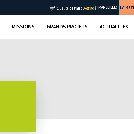
LA MÉ
(MARSEILLE)
Qualité de l'air :
Dégradé
MISSIONS
GRANDS PROJETS
ACTUALITÉS