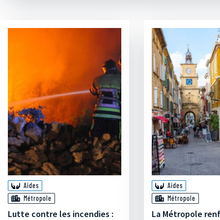
Aides
Aides
Métropole
Métropole
Lutte contre les incendies :
La Métropole ren