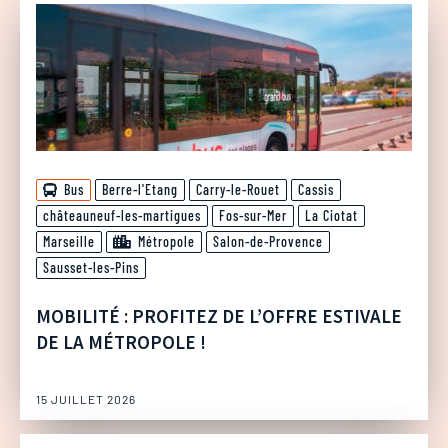
Bus
Berre-l'Etang
Carry-le-Rouet
Cassis
châteauneuf-les-martigues
Fos-sur-Mer
La Ciotat
Marseille
Métropole
Salon-de-Provence
Sausset-les-Pins
MOBILITÉ : PROFITEZ DE L’OFFRE ESTIVALE
DE LA MÉTROPOLE !
15 JUILLET 2026