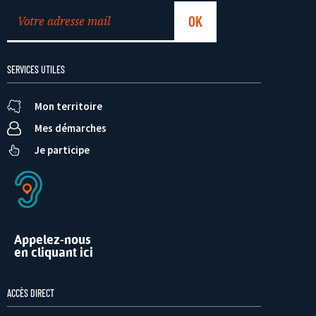
SERVICES UTILES
Mon territoire
Mes démarches
Je participe
Appelez-nous
en cliquant ici
ACCÈS DIRECT