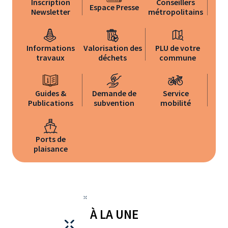
Inscription
Conseillers
Espace Presse
Newsletter
métropolitains
Informations
Valorisation des
PLU de votre
travaux
déchets
commune
Guides &
Demande de
Service
Publications
subvention
mobilité
Ports de
plaisance
À LA UNE