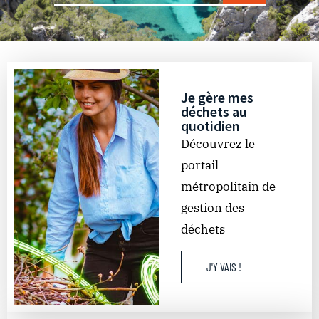
Je gère mes
déchets au
quotidien
Découvrez le
portail
métropolitain de
gestion des
déchets
J'Y VAIS !