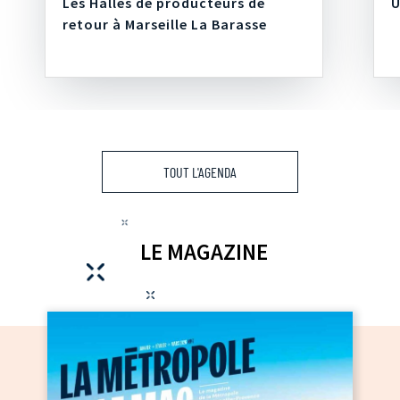
Les Halles de producteurs de
U
retour à Marseille La Barasse
TOUT L'AGENDA
LE MAGAZINE