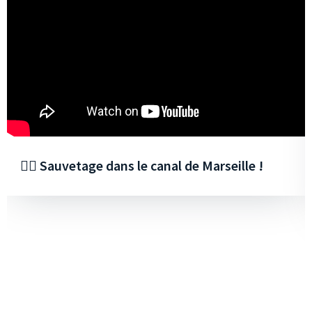
🏊‍♂️ Sauvetage dans le canal de Marseille !