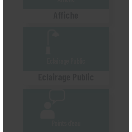
Affiche
Eclairage Public
Eclairage Public
Points d'eau