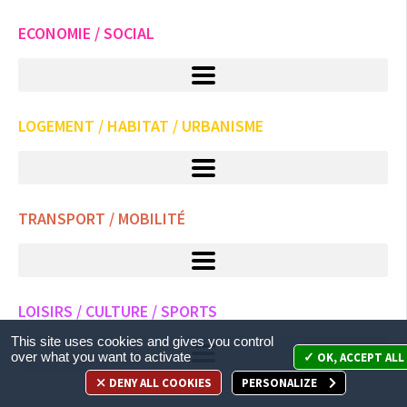
ECONOMIE / SOCIAL
LOGEMENT / HABITAT / URBANISME
TRANSPORT / MOBILITÉ
LOISIRS / CULTURE / SPORTS
This site uses cookies and gives you control
over what you want to activate
OK, ACCEPT ALL
DENY ALL COOKIES
PERSONALIZE