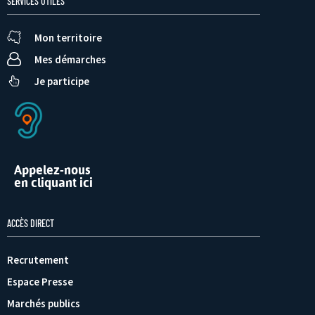
SERVICES UTILES
Mon territoire
Mes démarches
Je participe
Appelez-nous
en cliquant ici
ACCÈS DIRECT
Recrutement
Espace Presse
Marchés publics