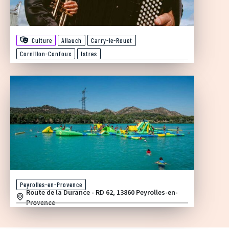
Culture
Allauch
Carry-le-Rouet
Cornillon-Confoux
Istres
Peyrolles-en-Provence
Route de la Durance - RD 62, 13860 Peyrolles-en-
Provence