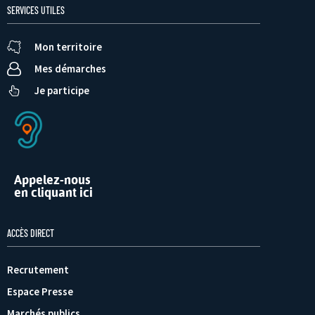
SERVICES UTILES
Mon territoire
Mes démarches
Je participe
Appelez-nous
en cliquant ici
ACCÈS DIRECT
Recrutement
Espace Presse
Marchés publics