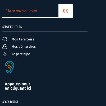
SERVICES UTILES
Mon territoire
Mes démarches
Je participe
Appelez-nous
en cliquant ici
ACCÈS DIRECT