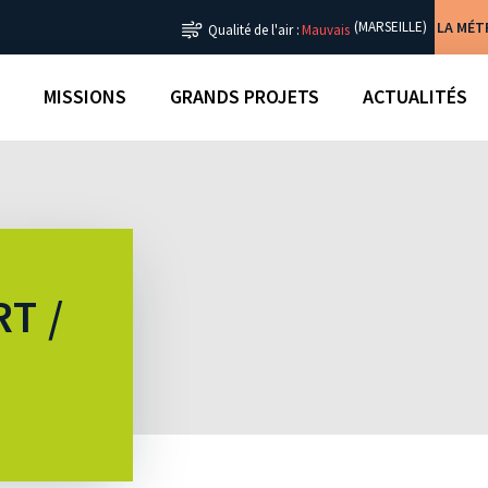
LA MÉ
(MARSEILLE)
Qualité de l'air :
Mauvais
MISSIONS
GRANDS PROJETS
ACTUALITÉS
T /