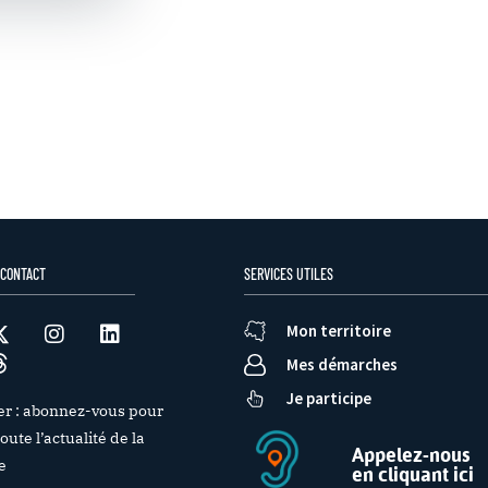
 CONTACT
SERVICES UTILES
Mon territoire
Mes démarches
Je participe
er : abonnez-vous pour
oute l’actualité de la
Appelez-nous
e
en cliquant ici