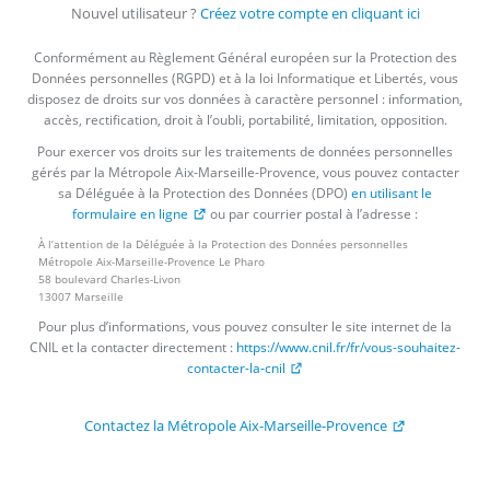
Nouvel utilisateur ?
Créez votre compte en cliquant ici
Conformément au Règlement Général européen sur la Protection des
Données personnelles (RGPD) et à la loi Informatique et Libertés, vous
disposez de droits sur vos données à caractère personnel : information,
accès, rectification, droit à l’oubli, portabilité, limitation, opposition.
Pour exercer vos droits sur les traitements de données personnelles
gérés par la Métropole Aix-Marseille-Provence, vous pouvez contacter
sa Déléguée à la Protection des Données (DPO)
en utilisant le
formulaire en ligne
ou par courrier postal à l’adresse :
À l’attention de la Déléguée à la Protection des Données personnelles
Métropole Aix-Marseille-Provence Le Pharo
58 boulevard Charles-Livon
13007 Marseille
Pour plus d’informations, vous pouvez consulter le site internet de la
CNIL et la contacter directement :
https://www.cnil.fr/fr/vous-souhaitez-
contacter-la-cnil
Contactez la Métropole Aix-Marseille-Provence