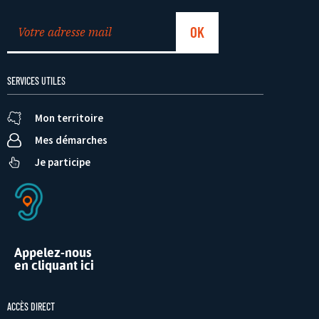
SERVICES UTILES
Mon territoire
Mes démarches
Je participe
Appelez-nous
en cliquant ici
ACCÈS DIRECT