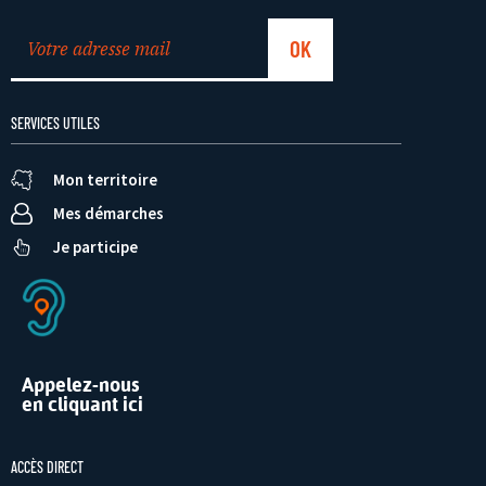
SERVICES UTILES
Mon territoire
Mes démarches
Je participe
Appelez-nous
en cliquant ici
ACCÈS DIRECT