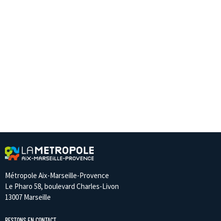
Métropole Aix-Marseille-Provence
Le Pharo 58, boulevard Charles-Livon
13007 Marseille
RESTONS EN CONTACT