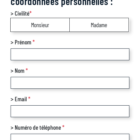
coordonnées personnelles :
> Civilité
*
Monsieur
Madame
> Prénom
*
> Nom
*
> Email
*
> Numéro de téléphone
*