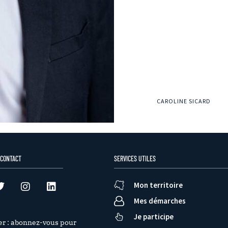
CAROLINE SICARD
 CONTACT
SERVICES UTILES
Mon territoire
Mes démarches
Je participe
er : abonnez-vous pour