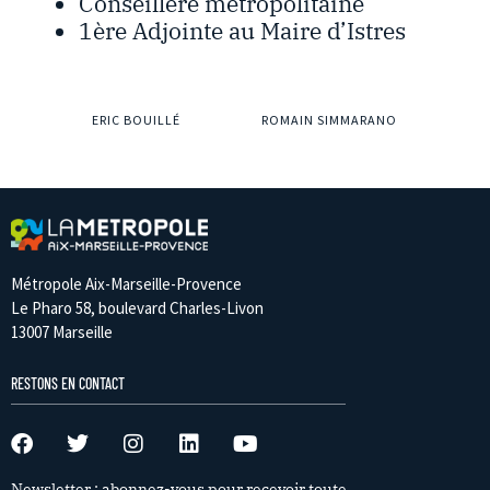
Conseillère métropolitaine
1ère Adjointe au Maire d’Istres
ERIC BOUILLÉ
ROMAIN SIMMARANO
Métropole Aix-Marseille-Provence
Le Pharo 58, boulevard Charles-Livon
13007 Marseille
RESTONS EN CONTACT
Newsletter : abonnez-vous pour recevoir toute