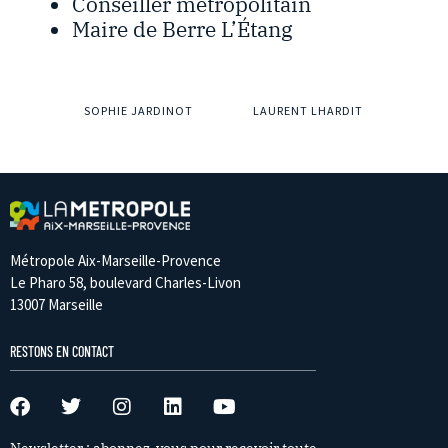
Conseiller métropolitain
Maire de Berre L’Étang
SOPHIE JARDINOT
LAURENT LHARDIT
Métropole Aix-Marseille-Provence
Le Pharo 58, boulevard Charles-Livon
13007 Marseille
RESTONS EN CONTACT
Newsletter : abonnez-vous pour recevoir toute