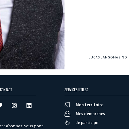
LUCAS LANGOMAZINO
 CONTACT
SERVICES UTILES
Mon territoire
Mes démarches
Je participe
er : abonnez-vous pour