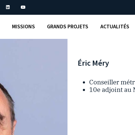
MISSIONS
GRANDS PROJETS
ACTUALITÉS
Éric Méry
Conseiller métr
10e adjoint au 