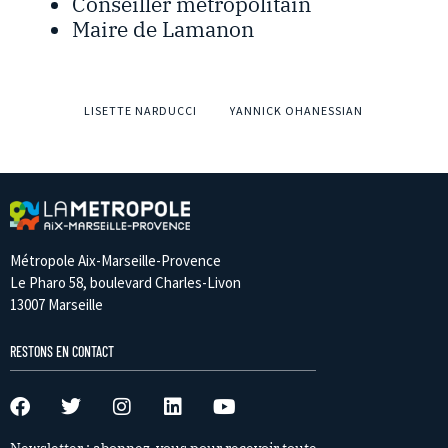
Conseiller métropolitain
Maire de Lamanon
LISETTE NARDUCCI
YANNICK OHANESSIAN
Métropole Aix-Marseille-Provence
Le Pharo 58, boulevard Charles-Livon
13007 Marseille
RESTONS EN CONTACT
Newsletter : abonnez-vous pour recevoir toute