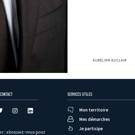
AURÉLIEN AUCLAIR
 CONTACT
SERVICES UTILES
Mon territoire
Mes démarches
Je participe
er : abonnez-vous pour