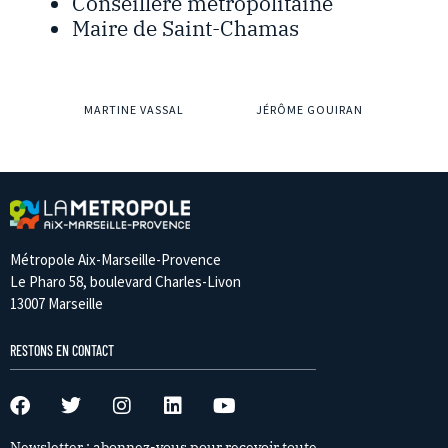
Conseillère métropolitaine
Maire de Saint-Chamas
MARTINE VASSAL
JÉRÔME GOUIRAN
Métropole Aix-Marseille-Provence
Le Pharo 58, boulevard Charles-Livon
13007 Marseille
RESTONS EN CONTACT
Newsletter : abonnez-vous pour recevoir toute