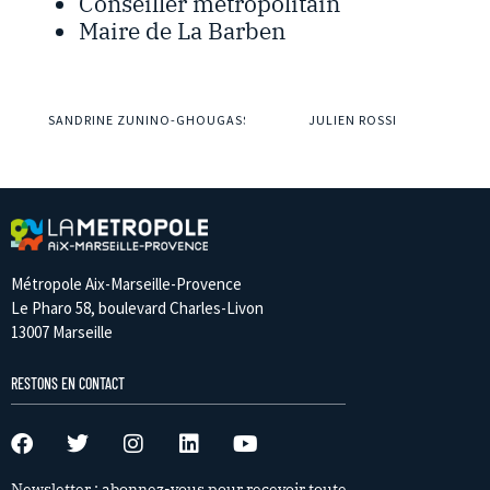
Conseiller métropolitain
Maire de La Barben
SANDRINE ZUNINO-GHOUGASSIAN
JULIEN ROSSI
Métropole Aix-Marseille-Provence
Le Pharo 58, boulevard Charles-Livon
13007 Marseille
RESTONS EN CONTACT
Newsletter : abonnez-vous pour recevoir toute