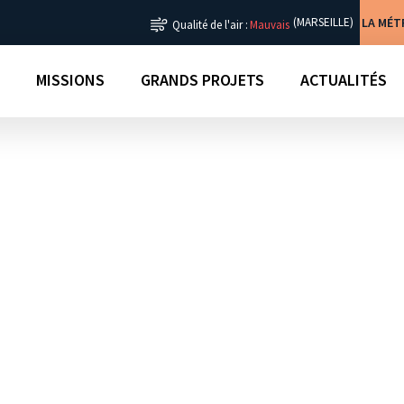
LA MÉ
(MARSEILLE)
Qualité de l'air :
Mauvais
MISSIONS
GRANDS PROJETS
ACTUALITÉS