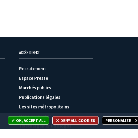
ACCÈS DIRECT
Recrutement
Espace Presse
Marchés publics
Publications légales
Les sites métropolitains
Nous contacter
OK, ACCEPT ALL
DENY ALL COOKIES
PERSONALIZE
Téléchargement de logos
Plan du site