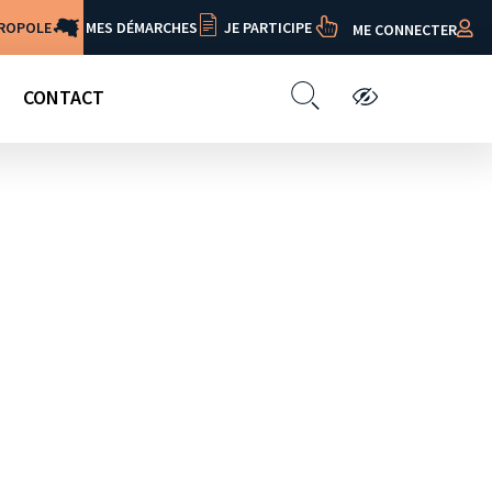
TROPOLE
MES DÉMARCHES
JE PARTICIPE
ME CONNECTER
CONTACT