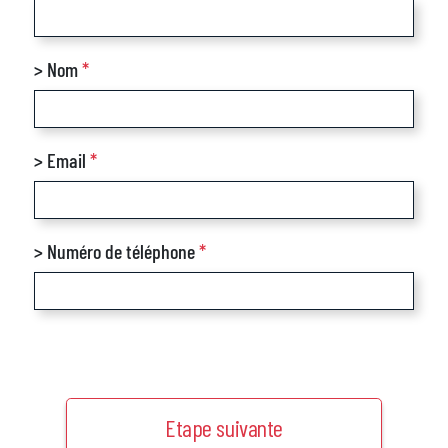
> Nom
*
> Email
*
> Numéro de téléphone
*
Etape suivante