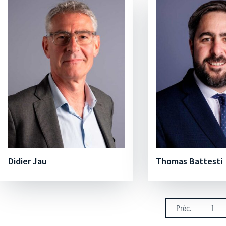
Didier Jau
Thomas Battesti
Préc.
1