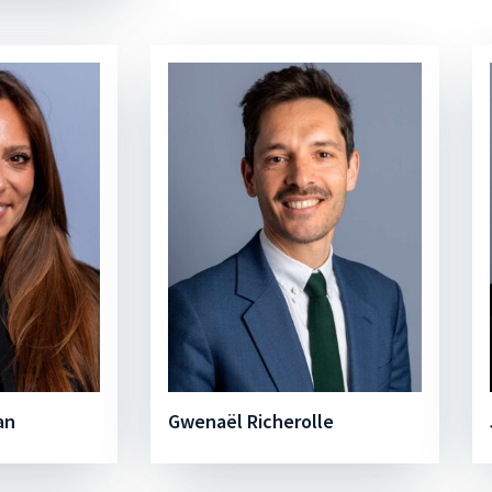
an
Gwenaël Richerolle