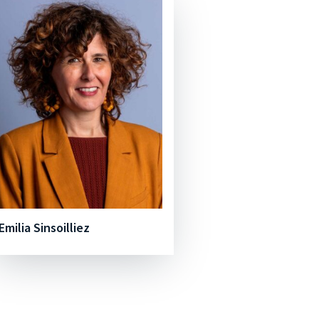
Emilia Sinsoilliez