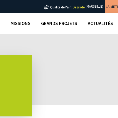
LA MÉ
(MARSEILLE)
Qualité de l'air :
Dégradé
MISSIONS
GRANDS PROJETS
ACTUALITÉS
R