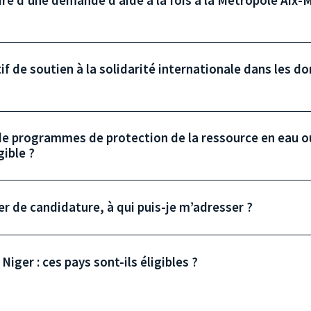
dre d’une demande d’aide à la fois à la Métropole Aix-M
tif de soutien à la solidarité internationale dans les 
e programmes de protection de la ressource en eau o
gible ?
r de candidature, à qui puis-je m’adresser ?
iger : ces pays sont-ils éligibles ?