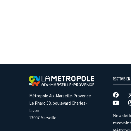
RESTONS EN
Métropole Aix-Marseille-Provence
Le Pharo 58, boulevard Charles-
Livon
Newslett
13007 Marseille
recevoir t
Métropol