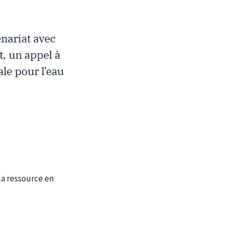
enariat avec
t, un appel à
le pour l’eau
la ressource en