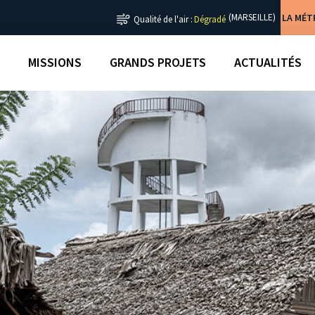
LA MÉ
(MARSEILLE)
Qualité de l'air :
Dégradé
MISSIONS
GRANDS PROJETS
ACTUALITÉS