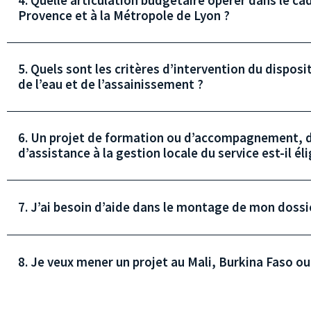
4. Quelle articulation budgétaire opérer dans le ca
Provence et à la Métropole de Lyon ?
5. Quels sont les critères d’intervention du disposi
de l’eau et de l’assainissement ?
6. Un projet de formation ou d’accompagnement, d
d’assistance à la gestion locale du service est-il éli
7. J’ai besoin d’aide dans le montage de mon dossie
8. Je veux mener un projet au Mali, Burkina Faso ou N