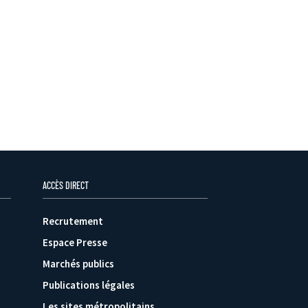
ACCÈS DIRECT
Recrutement
Espace Presse
Marchés publics
Publications légales
Les sites métropolitains