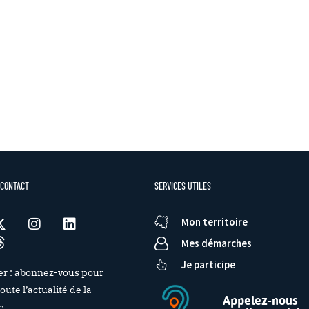
 CONTACT
SERVICES UTILES
Mon territoire
Mes démarches
Je participe
er : abonnez-vous pour
oute l’actualité de la
Appelez-nous
e