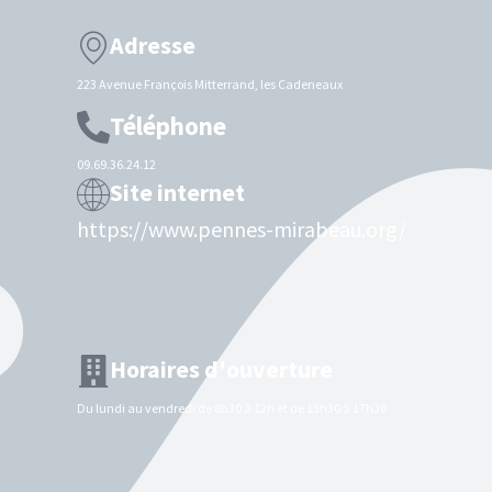
Adresse
223 Avenue François Mitterrand, les Cadeneaux
Téléphone
09.69.36.24.12
Site internet
https://www.pennes-mirabeau.org/
Horaires d'ouverture
Du lundi au vendredi de 8h30 à 12h et de 13h30 à 17h30