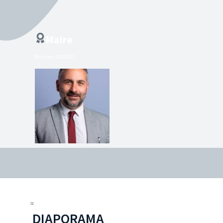
Maire
Romain AMARO
DIAPORAMA