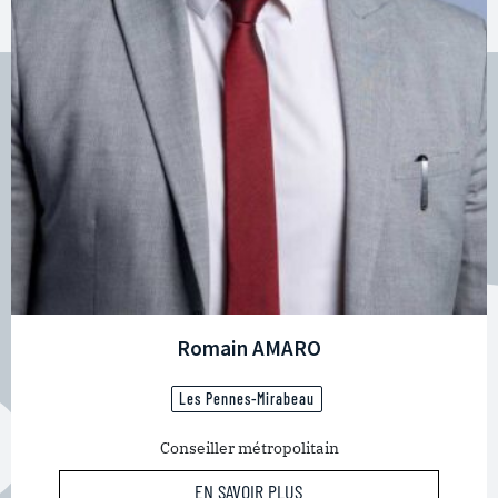
Romain AMARO
Les Pennes-Mirabeau
Conseiller métropolitain
EN SAVOIR PLUS