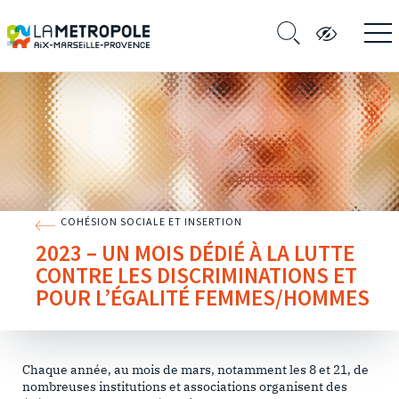
COHÉSION SOCIALE ET INSERTION
2023 – UN MOIS DÉDIÉ À LA LUTTE
CONTRE LES DISCRIMINATIONS ET
POUR L’ÉGALITÉ FEMMES/HOMMES
Chaque année, au mois de mars, notamment les 8 et 21, de
nombreuses institutions et associations organisent des