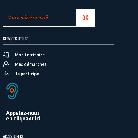
SERVICES UTILES
Mon territoire
Mes démarches
Je participe
Appelez-nous
en cliquant ici
ACCÈS DIRECT