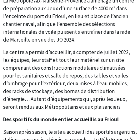
La Métropole Aix-Marseille-Provence a aménagé un centre
de préparation aux Jeux d’une surface de 4000 m² dans
l’enceinte du port du Frioul, en lieu et place de l’ancien
chantier naval, afin que l’ensemble des sélections
internationales de voile puissent s’entraîner dans la rade
de Marseille en vue des JO 2024.
Le centre a permis d’accueillir, à compter de juillet 2022,
les équipes, leur staff et tout leur matériel sur un site
comprenant des constructions modulaires climatisées
pour les sanitaires et salle de repos, des tables et voiles
d’ombrage pour l’extérieur, deux mises à l’eau mobiles,
des racks de stockage, des bornes de distribution
d’énergie… Autant d’équipements qui, après les Jeux,
seront rendus aux Métropolitains et aux plaisanciers.
Des sportifs du monde entier accueillis au Frioul
Saison après saison, le site a accueilli des sportifs argentins,
italiens, portugais, chinois, espagnols… Le Pôle France s’y