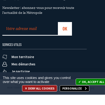
Newsletter : abonnez-vous pour recevoir toute
l’actualité de la Métropole
SERVICES UTILES
Mon territoire
Mes démarches
Je participe
This site uses cookies and gives you control
over what you want to activate
OK, ACCEPT ALL
MON TERRITOIRE
DENY ALL COOKIES
PERSONALIZE
MES DÉMARCHES
JE PARTICIPE
Appelez-nous