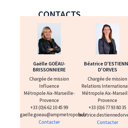
CONTACTS
Gaëlle GOËAU-
Béatrice D'ESTIEN
BRISSONNIERE
D'ORVES
Chargée de mission
Chargée de mission
Influence
Relations Internationa
Métropole Aix-Marseille-
Métropole Aix-Marseil
Provence
Provence
+33 (0)6 62 10 45 99
+33 (0)6 77 93 80 35
gaelle.goeau@ampmetropole.fr
beatrice.destiennedor
Contacter
Contacter