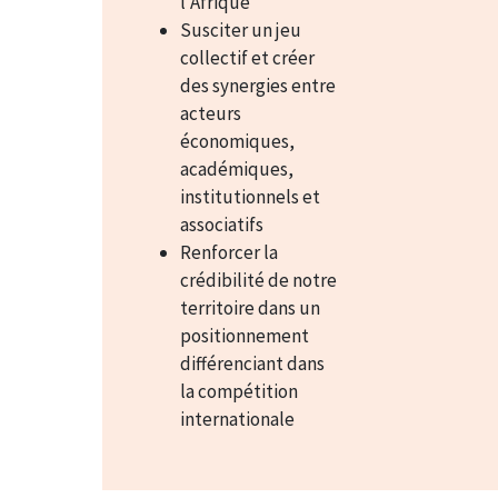
l’Afrique
Susciter un jeu
collectif et créer
des synergies entre
acteurs
économiques,
académiques,
institutionnels et
associatifs
Renforcer la
crédibilité de notre
territoire dans un
positionnement
différenciant dans
la compétition
internationale