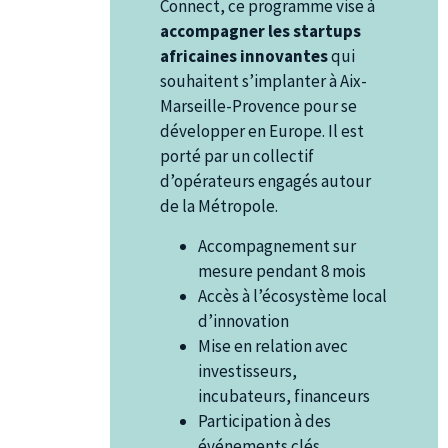
Connect, ce programme vise à
accompagner les startups
africaines innovantes
qui
souhaitent s’implanter à Aix-
Marseille-Provence pour se
développer en Europe. Il est
porté par un collectif
d’opérateurs engagés autour
de la Métropole.
Accompagnement sur
mesure pendant 8 mois
Accès à l’écosystème local
d’innovation
Mise en relation avec
investisseurs,
incubateurs, financeurs
Participation à des
événements clés