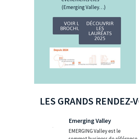
(Emerging Valley…)
VOIR LA
DÉCOUVRIR
BROCHURE
LES
LAURÉATS
2025
LES GRANDS RENDEZ-
Emerging Valley
EMERGING Valley est le
sommet business de référence