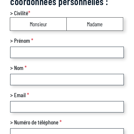
coordonnées personnelles :
> Civilité
*
Monsieur
Madame
> Prénom
*
> Nom
*
> Email
*
> Numéro de téléphone
*