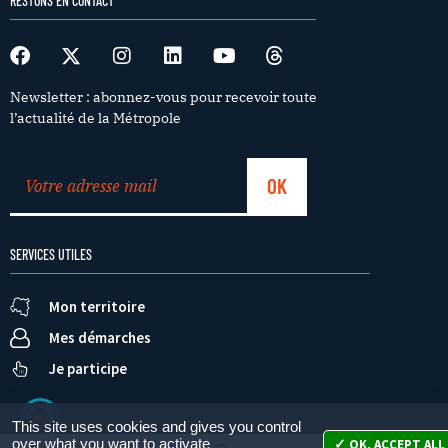
RESTONS EN CONTACT
Newsletter : abonnez-vous pour recevoir toute
l’actualité de la Métropole
SERVICES UTILES
Mon territoire
Mes démarches
Je participe
This site uses cookies and gives you control
over what you want to activate
OK, ACCEPT ALL