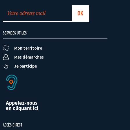
SERVICES UTILES
Mon territoire
Mes démarches
Je participe
Appelez-nous
en cliquant ici
ACCÈS DIRECT