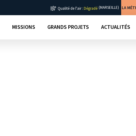
LA MÉ
(MARSEILLE)
Qualité de l'air :
Dégradé
MISSIONS
GRANDS PROJETS
ACTUALITÉS