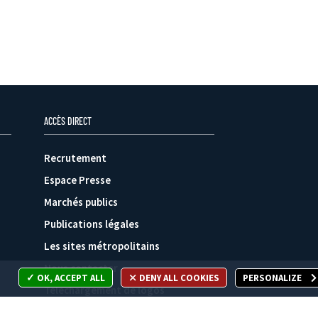
ACCÈS DIRECT
Recrutement
Espace Presse
Marchés publics
Publications légales
Les sites métropolitains
Nous contacter
OK, ACCEPT ALL
DENY ALL COOKIES
PERSONALIZE
Téléchargement de logos
Plan du site