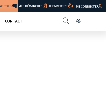
TROPOLE
MES DÉMARCHES
JE PARTICIPE
ME CONNECTER
CONTACT