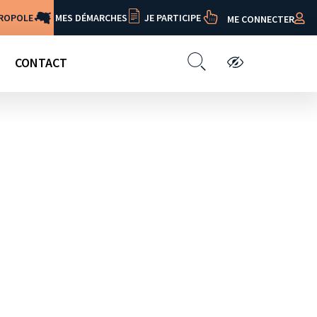
TROPOLE
MES DÉMARCHES
JE PARTICIPE
ME CONNECTER
CONTACT