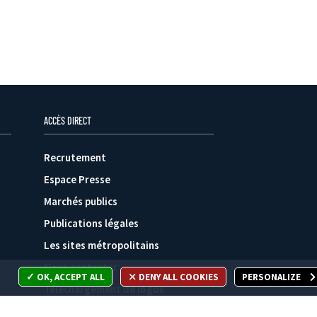
ACCÈS DIRECT
Recrutement
Espace Presse
Marchés publics
Publications légales
Les sites métropolitains
Nous contacter
OK, ACCEPT ALL
DENY ALL COOKIES
PERSONALIZE
Téléchargement de logos
Plan du site