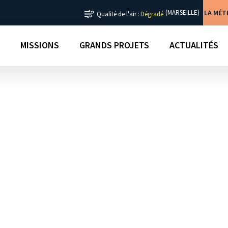
LA MÉ
(MARSEILLE)
Qualité de l'air :
Dégradé
MISSIONS
GRANDS PROJETS
ACTUALITÉS