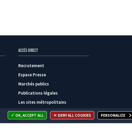
ACCÈS DIRECT
Recrutement
Espace Presse
Marchés publics
Publications légales
Les sites métropolitains
Nous contacter
OK, ACCEPT ALL
DENY ALL COOKIES
PERSONALIZE
Téléchargement de logos
Plan du site