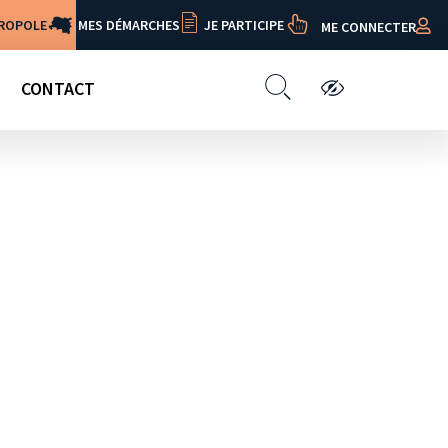
TROPOLE
MES DÉMARCHES
JE PARTICIPE
ME CONNECTER
CONTACT