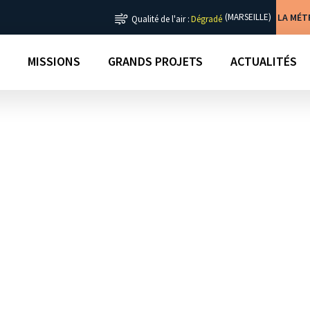
LA MÉ
(MARSEILLE)
Qualité de l'air :
Dégradé
MISSIONS
GRANDS PROJETS
ACTUALITÉS