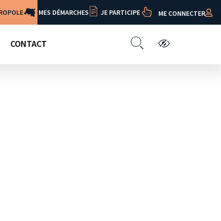
TROPOLE
MES DÉMARCHES
JE PARTICIPE
ME CONNECTER
CONTACT