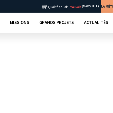
LA MÉ
(MARSEILLE)
Qualité de l'air :
Mauvais
MISSIONS
GRANDS PROJETS
ACTUALITÉS