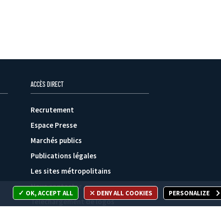
ACCÈS DIRECT
Recrutement
Espace Presse
Marchés publics
Publications légales
Les sites métropolitains
Nous contacter
OK, ACCEPT ALL
DENY ALL COOKIES
PERSONALIZE
Téléchargement de logos
Plan du site