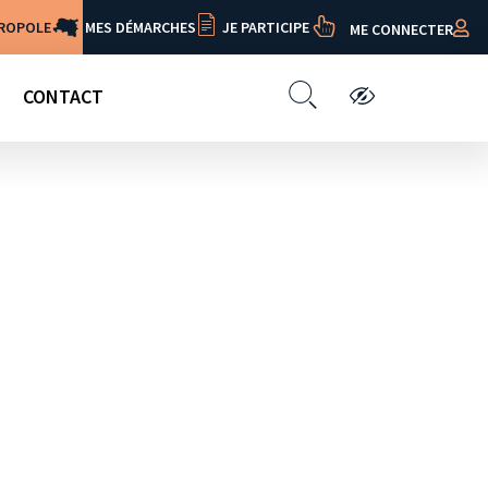
TROPOLE
MES DÉMARCHES
JE PARTICIPE
ME CONNECTER
CONTACT