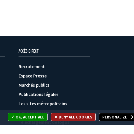
ACCÈS DIRECT
Recrutement
Espace Presse
Marchés publics
Publications légales
Les sites métropolitains
Nous contacter
OK, ACCEPT ALL
DENY ALL COOKIES
PERSONALIZE
Téléchargement de logos
Plan du site