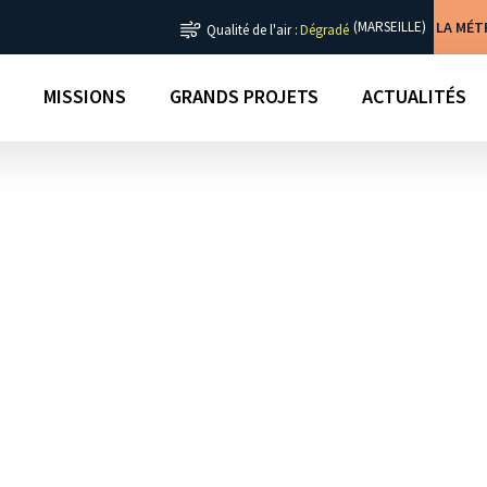
LA MÉ
(MARSEILLE)
Qualité de l'air :
Dégradé
MISSIONS
GRANDS PROJETS
ACTUALITÉS