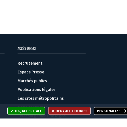
ACCÈS DIRECT
Recrutement
Espace Presse
Marchés publics
Publications légales
Les sites métropolitains
Nous contacter
OK, ACCEPT ALL
DENY ALL COOKIES
PERSONALIZE
Téléchargement de logos
Plan du site