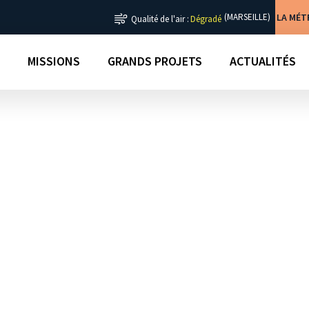
LA MÉ
(MARSEILLE)
Qualité de l'air :
Dégradé
MISSIONS
GRANDS PROJETS
ACTUALITÉS