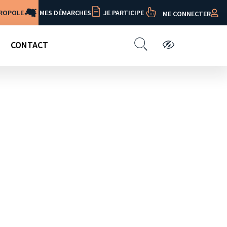
TROPOLE
MES DÉMARCHES
JE PARTICIPE
ME CONNECTER
CONTACT