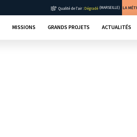
LA MÉ
(MARSEILLE)
Qualité de l'air :
Dégradé
MISSIONS
GRANDS PROJETS
ACTUALITÉS