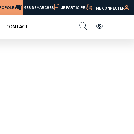
TROPOLE
MES DÉMARCHES
JE PARTICIPE
ME CONNECTER
CONTACT