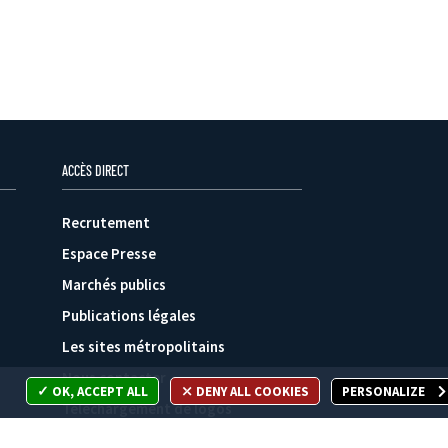
ACCÈS DIRECT
Recrutement
Espace Presse
Marchés publics
Publications légales
Les sites métropolitains
Nous contacter
OK, ACCEPT ALL
DENY ALL COOKIES
PERSONALIZE
Téléchargement de logos
Plan du site